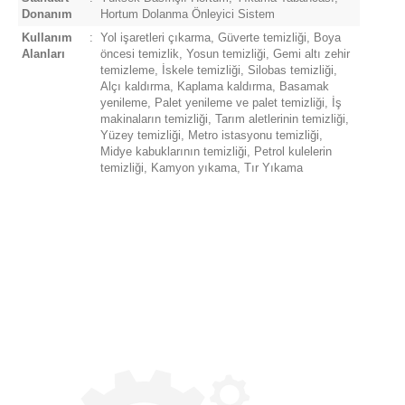
Donanım
Hortum Dolanma Önleyici Sistem
Kullanım
:
Yol işaretleri çıkarma, Güverte temizliği, Boya
Alanları
öncesi temizlik, Yosun temizliği, Gemi altı zehir
temizleme, İskele temizliği, Silobas temizliği,
Alçı kaldırma, Kaplama kaldırma, Basamak
yenileme, Palet yenileme ve palet temizliği, İş
makinaların temizliği, Tarım aletlerinin temizliği,
Yüzey temizliği, Metro istasyonu temizliği,
Midye kabuklarının temizliği, Petrol kulelerin
temizliği, Kamyon yıkama, Tır Yıkama