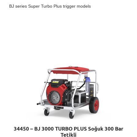
BJ series Super Turbo Plus trigger models
34450 – BJ 3000 TURBO PLUS Soğuk 300 Bar
Tetikli