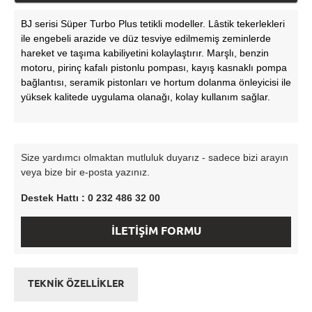
BJ serisi Süper Turbo Plus tetikli modeller. Lâstik tekerlekleri
ile engebeli arazide ve düz tesviye edilmemiş zeminlerde
hareket ve taşıma kabiliyetini kolaylaştırır. Marşlı, benzin
motoru, pirinç kafalı pistonlu pompası, kayış kasnaklı pompa
bağlantısı, seramik pistonları ve hortum dolanma önleyicisi ile
yüksek kalitede uygulama olanağı, kolay kullanım sağlar.
Size yardımcı olmaktan mutluluk duyarız - sadece bizi arayın
veya bize bir e-posta yazınız.
Destek Hattı : 0 232 486 32 00
İLETİŞİM FORMU
TEKNİK ÖZELLİKLER