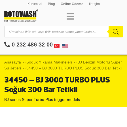
Kurumsal
Blog
Online Ödeme
İletişim
0 232 486 32 00
Anasayfa
Soğuk Yıkama Makineleri
BJ Benzin Motorlu Süper
>>
>>
Su Jetleri
34450 – BJ 3000 TURBO PLUS Soğuk 300 Bar Tetikli
>>
34450 – BJ 3000 TURBO PLUS
Soğuk 300 Bar Tetikli
BJ series Super Turbo Plus trigger models