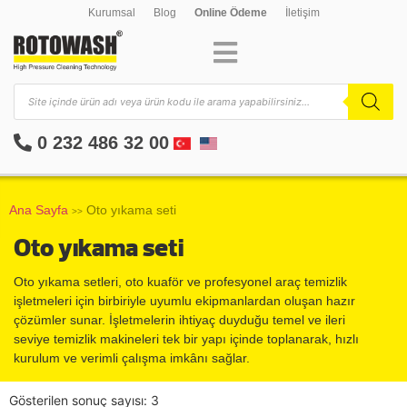
Kurumsal
Blog
Online Ödeme
İletişim
0 232 486 32 00
Ana Sayfa
Oto yıkama seti
>>
Oto yıkama seti
Oto yıkama setleri, oto kuaför ve profesyonel araç temizlik
işletmeleri için birbiriyle uyumlu ekipmanlardan oluşan hazır
çözümler sunar. İşletmelerin ihtiyaç duyduğu temel ve ileri
seviye temizlik makineleri tek bir yapı içinde toplanarak, hızlı
kurulum ve verimli çalışma imkânı sağlar.
Gösterilen sonuç sayısı: 3