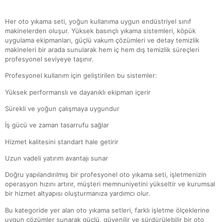
Her oto yıkama seti, yoğun kullanıma uygun endüstriyel sınıf
makinelerden oluşur. Yüksek basınçlı yıkama sistemleri, köpük
uygulama ekipmanları, güçlü vakum çözümleri ve detay temizlik
makineleri bir arada sunularak hem iç hem dış temizlik süreçleri
profesyonel seviyeye taşınır.
Profesyonel kullanım için geliştirilen bu sistemler:
Yüksek performanslı ve dayanıklı ekipman içerir
Sürekli ve yoğun çalışmaya uygundur
İş gücü ve zaman tasarrufu sağlar
Hizmet kalitesini standart hale getirir
Uzun vadeli yatırım avantajı sunar
Doğru yapılandırılmış bir profesyonel oto yıkama seti, işletmenizin
operasyon hızını artırır, müşteri memnuniyetini yükseltir ve kurumsal
bir hizmet altyapısı oluşturmanıza yardımcı olur.
Bu kategoride yer alan oto yıkama setleri, farklı işletme ölçeklerine
uygun çözümler sunarak güçlü, güvenilir ve sürdürülebilir bir oto