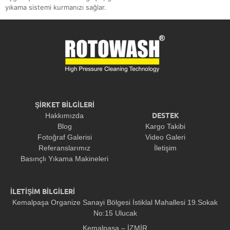
yıkama sistemi kurmanızı sağlar.
ŞİRKET BİLGİLERİ
DESTEK
Hakkımızda
Blog
Kargo Takibi
Fotoğraf Galerisi
Video Galeri
Referanslarımız
İletişim
Basınçlı Yıkama Makineleri
İLETİŞİM BİLGİLERİ
Kemalpaşa Organize Sanayi Bölgesi İstiklal Mahallesi 19.Sokak
No:15 Ulucak
Kemalpaşa – İZMİR