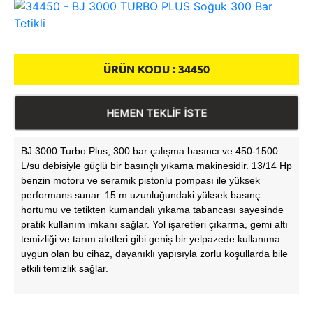
ÜRÜN KODU :
34450
HEMEN TEKLİF İSTE
BJ 3000 Turbo Plus, 300 bar çalışma basıncı ve 450-1500
L/su debisiyle güçlü bir basınçlı yıkama makinesidir. 13/14 Hp
benzin motoru ve seramik pistonlu pompası ile yüksek
performans sunar. 15 m uzunluğundaki yüksek basınç
hortumu ve tetikten kumandalı yıkama tabancası sayesinde
pratik kullanım imkanı sağlar. Yol işaretleri çıkarma, gemi altı
temizliği ve tarım aletleri gibi geniş bir yelpazede kullanıma
uygun olan bu cihaz, dayanıklı yapısıyla zorlu koşullarda bile
etkili temizlik sağlar.