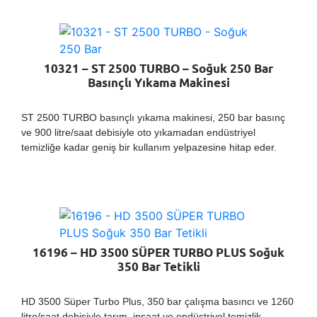
10321 – ST 2500 TURBO – Soğuk 250 Bar
Basınçlı Yıkama Makinesi
ST 2500 TURBO basınçlı yıkama makinesi, 250 bar basınç
ve 900 litre/saat debisiyle oto yıkamadan endüstriyel
temizliğe kadar geniş bir kullanım yelpazesine hitap eder.
16196 – HD 3500 SÜPER TURBO PLUS Soğuk
350 Bar Tetikli
HD 3500 Süper Turbo Plus, 350 bar çalışma basıncı ve 1260
litre/saat debisiyle tarım, inşaat ve endüstriyel temizlik