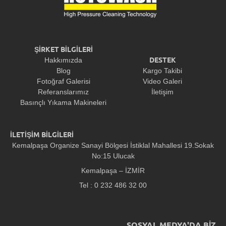
ŞİRKET BİLGİLERİ
DESTEK
Hakkımızda
Blog
Kargo Takibi
Fotoğraf Galerisi
Video Galeri
Referanslarımız
İletişim
Basınçlı Yıkama Makineleri
İLETİŞİM BİLGİLERİ
Kemalpaşa Organize Sanayi Bölgesi İstiklal Mahallesi 19.Sokak
No:15 Ulucak
Kemalpaşa – İZMİR
Tel : 0 232 486 32 00
SOSYAL MEDYA'DA BİZ