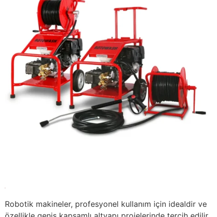
Robotik makineler, profesyonel kullanım için idealdir ve
özellikle geniş kapsamlı altyapı projelerinde tercih edilir.