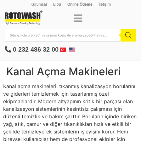
Kurumsal
Blog
Online Ödeme
İletişim
0 232 486 32 00
Kanal Açma Makineleri
Kanal açma makineleri, tıkanmış kanalizasyon borularını
ve giderleri temizlemek için tasarlanmış özel
ekipmanlardır. Modern altyapının kritik bir parçası olan
kanalizasyon sistemlerinin kesintisiz çalışması için
düzenli temizlik ve bakım şarttır. Boruların içinde biriken
yağ, atık, çamur ve diğer tıkanıklıkları hızlı ve etkili bir
şekilde temizleyerek sistemlerin işleyişini korur. Hem
bireysel kullanıcılar hem de profesyonel ekipler için