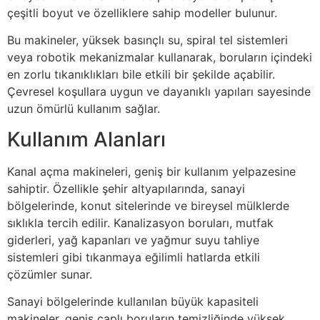
çeşitli boyut ve özelliklere sahip modeller bulunur.
Bu makineler, yüksek basınçlı su, spiral tel sistemleri
veya robotik mekanizmalar kullanarak, boruların içindeki
en zorlu tıkanıklıkları bile etkili bir şekilde açabilir.
Çevresel koşullara uygun ve dayanıklı yapıları sayesinde
uzun ömürlü kullanım sağlar.
Kullanım Alanları
Kanal açma makineleri, geniş bir kullanım yelpazesine
sahiptir. Özellikle şehir altyapılarında, sanayi
bölgelerinde, konut sitelerinde ve bireysel mülklerde
sıklıkla tercih edilir. Kanalizasyon boruları, mutfak
giderleri, yağ kapanları ve yağmur suyu tahliye
sistemleri gibi tıkanmaya eğilimli hatlarda etkili
çözümler sunar.
Sanayi bölgelerinde kullanılan büyük kapasiteli
makineler, geniş çaplı boruların temizliğinde yüksek