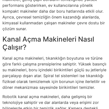
performans gösterirken, ev kullanıcılarına yönelik
kompakt makineler daha dar boru hatlarında etkili olur.
Ayrıca, çevresel temizliğin önem kazandığı alanlarda,
kimyasal kullanmadan çalışan makineler çevre dostu bir
çözüm sunar.
Kanal Açma Makineleri Nasıl
Çalışır?
Kanal açma makineleri, tıkanıklığın boyutuna ve türüne
göre farklı çalışma prensiplerine sahiptir. Yüksek basınçlı
su makineleri, boru içindeki birikintileri güçlü su jetleriyle
parçalayıp dışarı atar. Spiral tel sistemleri ise tıkanıklığı
fiziksel olarak temizlemek için borunun içine ilerletilir ve
döner mekanizması sayesinde birikintileri temizler.
Robotik kanal açma makineleri, daha gelişmiş bir
teknolojiye sahiptir ve dar alanlarda veya erişimi zor
bölgelerde etkin bir temizlik sağlar. Kamera destekli