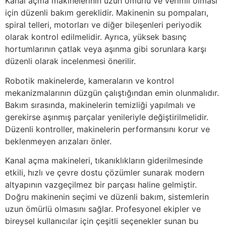
Kanal açma makinelerinin uzun ömürlü ve verimli olması
için düzenli bakım gereklidir. Makinenin su pompaları,
spiral telleri, motorları ve diğer bileşenleri periyodik
olarak kontrol edilmelidir. Ayrıca, yüksek basınç
hortumlarının çatlak veya aşınma gibi sorunlara karşı
düzenli olarak incelenmesi önerilir.
Robotik makinelerde, kameraların ve kontrol
mekanizmalarının düzgün çalıştığından emin olunmalıdır.
Bakım sırasında, makinelerin temizliği yapılmalı ve
gerekirse aşınmış parçalar yenileriyle değiştirilmelidir.
Düzenli kontroller, makinelerin performansını korur ve
beklenmeyen arızaları önler.
Kanal açma makineleri, tıkanıklıkların giderilmesinde
etkili, hızlı ve çevre dostu çözümler sunarak modern
altyapının vazgeçilmez bir parçası haline gelmiştir.
Doğru makinenin seçimi ve düzenli bakım, sistemlerin
uzun ömürlü olmasını sağlar. Profesyonel ekipler ve
bireysel kullanıcılar için çeşitli seçenekler sunan bu