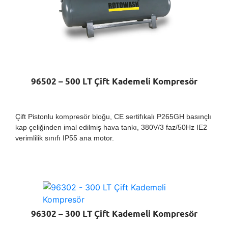
96502 – 500 LT Çift Kademeli Kompresör
Çift Pistonlu kompresör bloğu, CE sertifıkalı P265GH basınçlı
kap çeliğinden imal edilmiş hava tankı, 380V/3 faz/50Hz IE2
verimlilik sınıfı IP55 ana motor.
96302 – 300 LT Çift Kademeli Kompresör