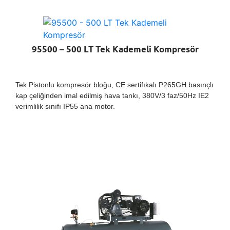
95500 – 500 LT Tek Kademeli Kompresör
Tek Pistonlu kompresör bloğu, CE sertifıkalı P265GH basınçlı
kap çeliğinden imal edilmiş hava tankı, 380V/3 faz/50Hz IE2
verimlilik sınıfı IP55 ana motor.