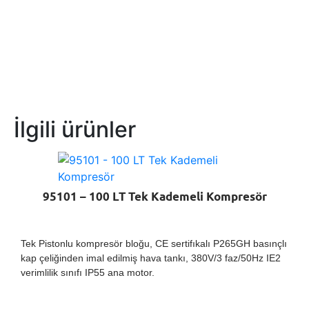
İlgili ürünler
95101 – 100 LT Tek Kademeli Kompresör
Tek Pistonlu kompresör bloğu, CE sertifıkalı P265GH basınçlı
kap çeliğinden imal edilmiş hava tankı, 380V/3 faz/50Hz IE2
verimlilik sınıfı IP55 ana motor.