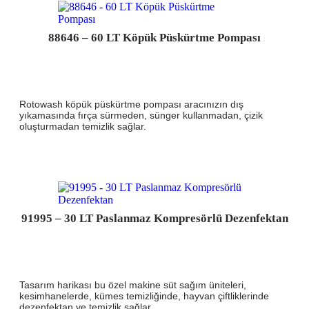
88646 – 60 LT Köpük Püskürtme Pompası
Rotowash köpük püskürtme pompası aracınızın dış
yıkamasında fırça sürmeden, sünger kullanmadan, çizik
oluşturmadan temizlik sağlar.
91995 – 30 LT Paslanmaz Kompresörlü Dezenfektan
Tasarım harikası bu özel makine süt sağım üniteleri,
kesimhanelerde, kümes temizliğinde, hayvan çiftliklerinde
dezenfektan ve temizlik sağlar.