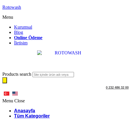
Rotowash
Menu
Kurumsal
Blog
Online Ödeme
İletişim
Products search
0 232 486 32 00
Menu
Close
Anasayfa
Tüm Kategoriler