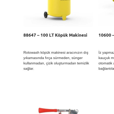
88647 – 100 LT Köpük Makinesi
10600 –
Rotowash köpük makinesi aracınızın dış
İz yapmaz
yıkamasında fırça sürmeden, sünger
kauçuk ma
kullanmadan, çizik oluşturmadan temizlik
otomatik
sağlar.
bağlantıla