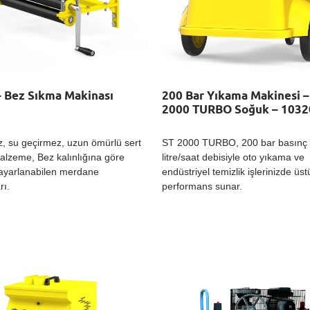
 Bez Sıkma Makinası
200 Bar Yıkama Makinesi –
2000 TURBO Soğuk – 1032
, su geçirmez, uzun ömürlü sert
ST 2000 TURBO, 200 bar basınç
lzeme, Bez kalınlığına göre
litre/saat debisiyle oto yıkama ve
 ayarlanabilen merdane
endüstriyel temizlik işlerinizde üs
rı.
performans sunar.