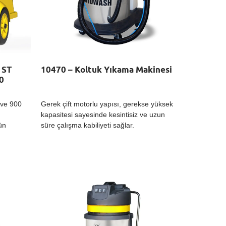
 ST
10470 – Koltuk Yıkama Makinesi
0
 ve 900
Gerek çift motorlu yapısı, gerekse yüksek
kapasitesi sayesinde kesintisiz ve uzun
tün
süre çalışma kabiliyeti sağlar.