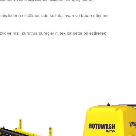
lemiş kirlerin sökülmesinde koltuk, tavan ve taban döşeme
ik ve hızlı kurutma süreçlerini tek bir sette birleştirerek