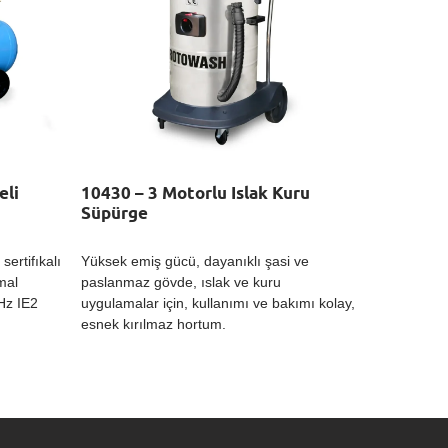
eli
10430 – 3 Motorlu Islak Kuru
Süpürge
ertifıkalı
Yüksek emiş gücü, dayanıklı şasi ve
mal
paslanmaz gövde, ıslak ve kuru
Hz IE2
uygulamalar için, kullanımı ve bakımı kolay,
esnek kırılmaz hortum.