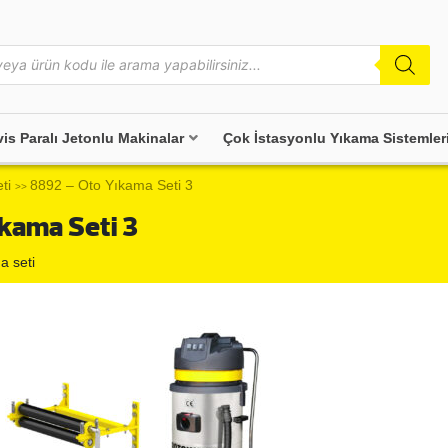
vis Paralı Jetonlu Makinalar
Çok İstasyonlu Yıkama Sistemler
ti
8892 – Oto Yıkama Seti 3
>>
kama Seti 3
a seti