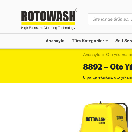
Anasayfa
Tüm Kategoriler
Self Ser
Anasayfa
Oto yıkama se
>>
8892 – Oto Yı
8 parça eksiksiz oto yıkam