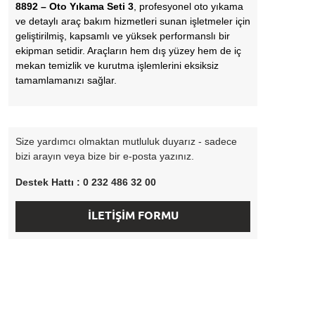
8892 – Oto Yıkama Seti 3
, profesyonel oto yıkama
ve detaylı araç bakım hizmetleri sunan işletmeler için
geliştirilmiş, kapsamlı ve yüksek performanslı bir
ekipman setidir. Araçların hem dış yüzey hem de iç
mekan temizlik ve kurutma işlemlerini eksiksiz
tamamlamanızı sağlar.
Size yardımcı olmaktan mutluluk duyarız - sadece
bizi arayın veya bize bir e-posta yazınız.
Destek Hattı : 0 232 486 32 00
İLETİŞİM FORMU