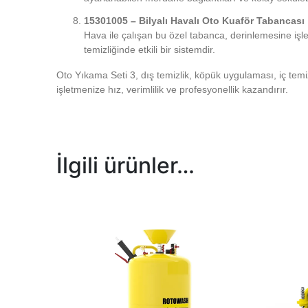
15301005 – Bilyalı Havalı Oto Kuaför Tabancası
Hava ile çalışan bu özel tabanca, derinlemesine iş
temizliğinde etkili bir sistemdir.
Oto Yıkama Seti 3, dış temizlik, köpük uygulaması, iç temizl
işletmenize hız, verimlilik ve profesyonellik kazandırır.
İlgili ürünler…