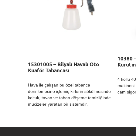
10380 –
15301005 – Bilyalı Havalı Oto
Kurutm
Kuaför Tabancası
4 kollu 4
Hava ile çalışan bu özel tabanca
makinesi 
derinlemesine işlemiş kirlerin sökülmesinde
cam sigor
koltuk, tavan ve taban döşeme temizliğinde
mucizeler yaratan bir sistemdir.