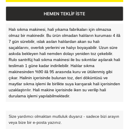
HEMEN TEKLİF İSTE
Halı sıkma makinesi, hali yıkama fabrikaları için olmazsa
olmaz bir makinedir. Bu ürün olmadan halıların kuruması 4 ilâ
7 gün sürebilir, ıslak asılan halılardan akan su halı
saçaklarını, overlok yerlerini ve halıyı boyayabilir. Uzun süre
askıda bekleyen hali nemden dolayı yeniden toz çekebilir.
Rulo santrifüj hali sıkma makinesi ile bu sıkıntılar aşılarak hali
teslimatı 1 güne kadar indirilebilir. Halılar sıkma
makinesinden %90 ilâ 95 arasında kuru ve ütülenmiş gibi
çıkar. Halinin içerisinde bulunan toz, deri döküntüsü ve
maytlar sıkma işlemi ile birlikte suya karışarak hali içerisinden
uzaklaştırılır. Hali makine içerisinde iken su verilip hali
durulama işlemi yapılabilmektedir.
Size yardımcı olmaktan mutluluk duyarız - sadece bizi arayın
veya bize bir e-posta yazınız.