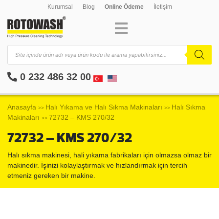
Kurumsal
Blog
Online Ödeme
İletişim
0 232 486 32 00
Anasayfa
Halı Yıkama ve Halı Sıkma Makinaları
Halı Sıkma
>>
>>
Makinaları
72732 – KMS 270/32
>>
72732 – KMS 270/32
Halı sıkma makinesi, hali yıkama fabrikaları için olmazsa olmaz bir
makinedir. İşinizi kolaylaştırmak ve hızlandırmak için tercih
etmeniz gereken bir makine.