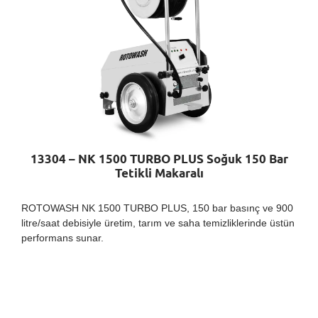
13304 – NK 1500 TURBO PLUS Soğuk 150 Bar
Tetikli Makaralı
ROTOWASH NK 1500 TURBO PLUS, 150 bar basınç ve 900
litre/saat debisiyle üretim, tarım ve saha temizliklerinde üstün
performans sunar.