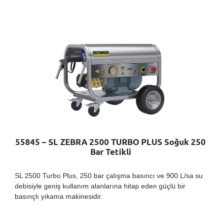
55845 – SL ZEBRA 2500 TURBO PLUS Soğuk 250
Bar Tetikli
SL 2500 Turbo Plus, 250 bar çalışma basıncı ve 900 L/sa su
debisiyle geniş kullanım alanlarına hitap eden güçlü bir
basınçlı yıkama makinesidir.