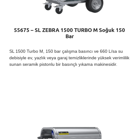
55675 – SL ZEBRA 1500 TURBO M Soğuk 150
Bar
SL 1500 Turbo M, 150 bar çalışma basıncı ve 660 L/sa su
debisiyle ev, yazlık veya garaj temizliklerinde yüksek verimlilik
sunan seramik pistonlu bir basınçlı yıkama makinesidir.