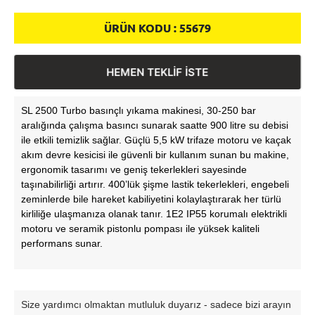
ÜRÜN KODU :
55679
HEMEN TEKLİF İSTE
SL 2500 Turbo basınçlı yıkama makinesi, 30-250 bar
aralığında çalışma basıncı sunarak saatte 900 litre su debisi
ile etkili temizlik sağlar. Güçlü 5,5 kW trifaze motoru ve kaçak
akım devre kesicisi ile güvenli bir kullanım sunan bu makine,
ergonomik tasarımı ve geniş tekerlekleri sayesinde
taşınabilirliği artırır. 400’lük şişme lastik tekerlekleri, engebeli
zeminlerde bile hareket kabiliyetini kolaylaştırarak her türlü
kirliliğe ulaşmanıza olanak tanır. 1E2 IP55 korumalı elektrikli
motoru ve seramik pistonlu pompası ile yüksek kaliteli
performans sunar.
Size yardımcı olmaktan mutluluk duyarız - sadece bizi arayın