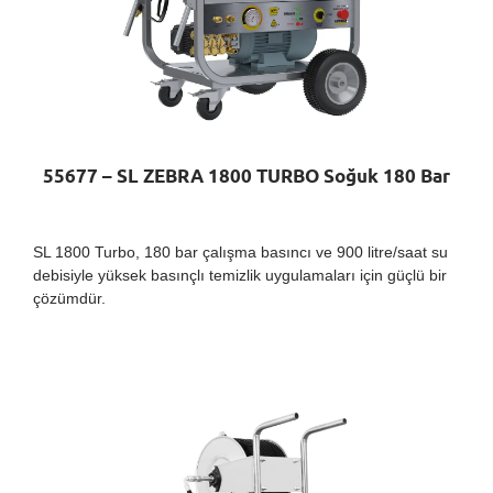
55677 – SL ZEBRA 1800 TURBO Soğuk 180 Bar
SL 1800 Turbo, 180 bar çalışma basıncı ve 900 litre/saat su
debisiyle yüksek basınçlı temizlik uygulamaları için güçlü bir
çözümdür.