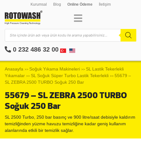
Kurumsal
Blog
Online Ödeme
İletişim
0 232 486 32 00
Anasayfa
Soğuk Yıkama Makineleri
SL Lastik Tekerlekli
>>
>>
Yıkamalar
SL Soğuk Süper Turbo Lastik Tekerlekli
55679 –
>>
>>
SL ZEBRA 2500 TURBO Soğuk 250 Bar
55679 – SL ZEBRA 2500 TURBO
Soğuk 250 Bar
SL 2500 Turbo, 250 bar basınç ve 900 litre/saat debisiyle kaldırım
temizliğinden yüzme havuzu temizliğine kadar geniş kullanım
alanlarında etkili bir temizlik sağlar.