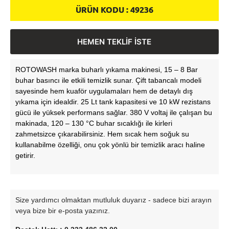
ÜRÜN KODU :
49236
HEMEN TEKLİF İSTE
ROTOWASH marka buharlı yıkama makinesi, 15 – 8 Bar
buhar basıncı ile etkili temizlik sunar. Çift tabancalı modeli
sayesinde hem kuaför uygulamaları hem de detaylı dış
yıkama için idealdir. 25 Lt tank kapasitesi ve 10 kW rezistans
gücü ile yüksek performans sağlar. 380 V voltaj ile çalışan bu
makinada, 120 – 130 °C buhar sıcaklığı ile kirleri
zahmetsizce çıkarabilirsiniz. Hem sıcak hem soğuk su
kullanabilme özelliği, onu çok yönlü bir temizlik aracı haline
getirir.
Size yardımcı olmaktan mutluluk duyarız - sadece bizi arayın
veya bize bir e-posta yazınız.