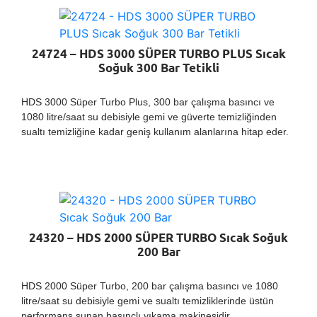
24724 – HDS 3000 SÜPER TURBO PLUS Sıcak
Soğuk 300 Bar Tetikli
HDS 3000 Süper Turbo Plus, 300 bar çalışma basıncı ve
1080 litre/saat su debisiyle gemi ve güverte temizliğinden
sualtı temizliğine kadar geniş kullanım alanlarına hitap eder.
24320 – HDS 2000 SÜPER TURBO Sıcak Soğuk
200 Bar
HDS 2000 Süper Turbo, 200 bar çalışma basıncı ve 1080
litre/saat su debisiyle gemi ve sualtı temizliklerinde üstün
performans sunan basınçlı yıkama makinesidir.