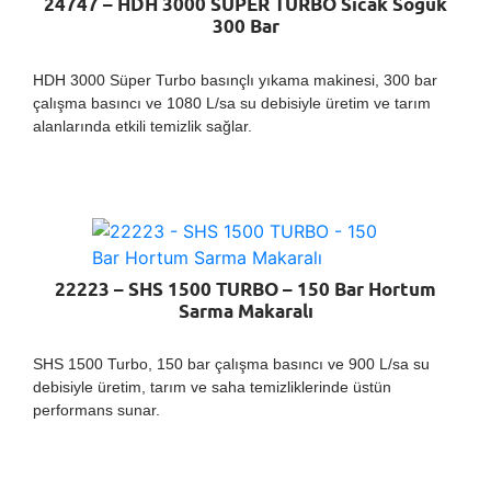
24747 – HDH 3000 SÜPER TURBO Sıcak Soğuk
300 Bar
HDH 3000 Süper Turbo basınçlı yıkama makinesi, 300 bar
çalışma basıncı ve 1080 L/sa su debisiyle üretim ve tarım
alanlarında etkili temizlik sağlar.
22223 – SHS 1500 TURBO – 150 Bar Hortum
Sarma Makaralı
SHS 1500 Turbo, 150 bar çalışma basıncı ve 900 L/sa su
debisiyle üretim, tarım ve saha temizliklerinde üstün
performans sunar.