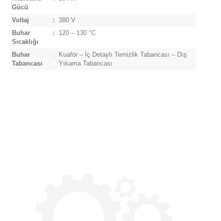
Gücü
Voltaj
:
380 V
Buhar
:
120 – 130 °C
Sıcaklığı
Buhar
:
Kuaför – İç Detaylı Temizlik Tabancası – Dış
Tabancası
Yıkama Tabancası