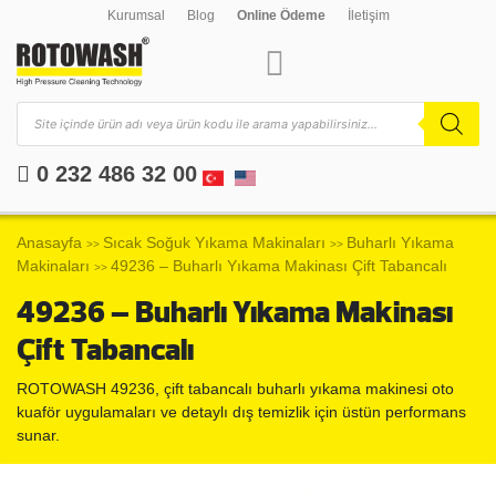
Kurumsal
Blog
Online Ödeme
İletişim
0 232 486 32 00
Anasayfa
Sıcak Soğuk Yıkama Makinaları
Buharlı Yıkama
>>
>>
Makinaları
49236 – Buharlı Yıkama Makinası Çift Tabancalı
>>
49236 – Buharlı Yıkama Makinası
Çift Tabancalı
ROTOWASH 49236, çift tabancalı buharlı yıkama makinesi oto
kuaför uygulamaları ve detaylı dış temizlik için üstün performans
sunar.