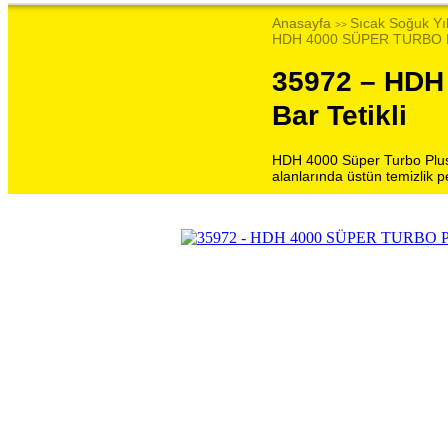
Anasayfa
Sıcak Soğuk Yı
>>
HDH 4000 SÜPER TURBO PLU
35972 – HDH
Bar Tetikli
HDH 4000 Süper Turbo Plus 
alanlarında üstün temizlik 