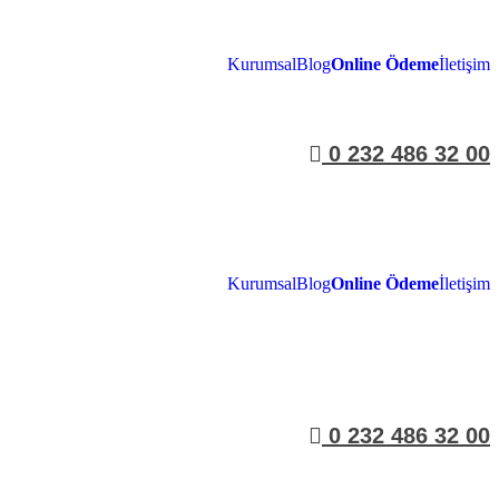
Kurumsal
Blog
Online Ödeme
İletişim
0 232 486 32 00
Kurumsal
Blog
Online Ödeme
İletişim
0 232 486 32 00