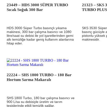
23449 – HDS 3000 SÜPER TURBO
21323 – SKS
Sıcak Soğuk 300 Bar
TURBO PLUS 
HDS 3000 Süper Turbo basınçlı yıkama
SKS 3530 Süper 
makinesi, 300 bar çalışma basıncı ve 1080
basınç gücüyle a
litre/saat su debisi ile yol işaretlerinden gemi
pistonlu yüksek 
altı temizliğe kadar geniş kullanım alanlarına
makinesidir.
hitap eder.
22224 – SHS 1800 TURBO – 180 Bar
Hortum Sarma Makaralı
SHS 1800 Turbo, 180 bar çalışma basıncı ve
900 L/sa su debisiyle üretim ve tarım
tesislerinde etkili temizlik sağlar.