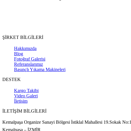
ŞİRKET BİLGİLERİ
Hakkımızda
Blog
Fotoğraf Galerisi
Referanslarımız
Basınçlı Yıkama Makineleri
DESTEK
Kargo Takibi
Video Galeri
İletişim
İLETİŞİM BİLGİLERİ
Kemalpaşa Organize Sanayi Bölgesi İstiklal Mahallesi 19.Sokak No:
Kemalpaşa – İZMİR