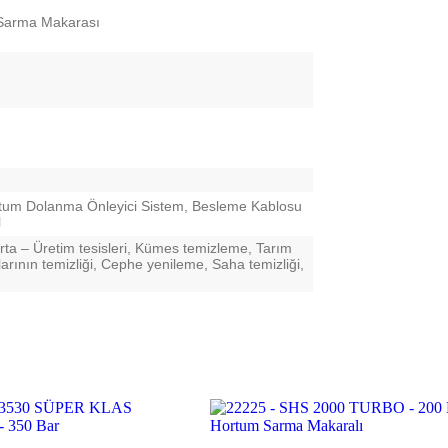
 Sarma Makarası
tum Dolanma Önleyici Sistem, Besleme Kablosu
l
urta – Üretim tesisleri, Kümes temizleme, Tarım
tlarının temizliği, Cephe yenileme, Saha temizliği,