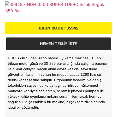
ÜRÜN KODU :
35945
HEMEN TEKLİF İSTE
HDH 3500 Süper Turbo basınçlı yıkama makinesi, 15 hp
trifaze motor gücü ve 30-350 bar aralığında çalışma basıncı
ile dikkat çekiyor. Kaçak akım devre kesicisi sayesinde
güvenli bir kullanım sunan bu model, saatte 1260 litre su
debisi kapasitesine sahiptir. Ergonomik tasarımı ve geniş
tekerlekleri sayesinde kolay taşınabilirlik ve mükemmel
manevra kabiliyeti sağlarken, seramik pistonlu pompası ile
yüksek kalite uygulama imkanı sunar. Hem sıcak hem de
soğuk su ile çalışabilen bu makine, birçok temizlik alanında
ideal bir çözümdür.