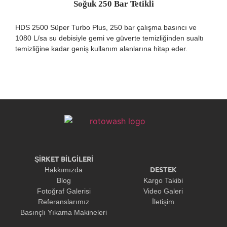
Soğuk 250 Bar Tetikli
HDS 2500 Süper Turbo Plus, 250 bar çalışma basıncı ve
1080 L/sa su debisiyle gemi ve güverte temizliğinden sualtı
temizliğine kadar geniş kullanım alanlarına hitap eder.
ŞİRKET BİLGİLERİ
DESTEK
Hakkımızda
Blog
Kargo Takibi
Fotoğraf Galerisi
Video Galeri
Referanslarımız
İletişim
Basınçlı Yıkama Makineleri