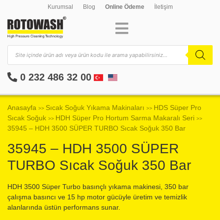
Kurumsal
Blog
Online Ödeme
İletişim
0 232 486 32 00
Anasayfa
Sıcak Soğuk Yıkama Makinaları
HDS Süper Pro
>>
>>
Sıcak Soğuk
HDH Süper Pro Hortum Sarma Makaralı Seri
>>
>>
35945 – HDH 3500 SÜPER TURBO Sıcak Soğuk 350 Bar
35945 – HDH 3500 SÜPER
TURBO Sıcak Soğuk 350 Bar
HDH 3500 Süper Turbo basınçlı yıkama makinesi, 350 bar
çalışma basıncı ve 15 hp motor gücüyle üretim ve temizlik
alanlarında üstün performans sunar.