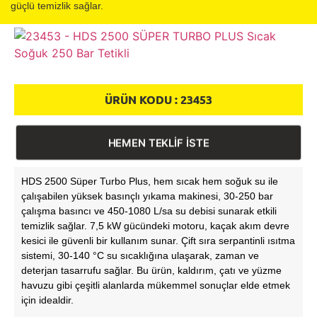
güçlü temizlik sağlar.
ÜRÜN KODU :
23453
HEMEN TEKLİF İSTE
HDS 2500 Süper Turbo Plus, hem sıcak hem soğuk su ile
çalışabilen yüksek basınçlı yıkama makinesi, 30-250 bar
çalışma basıncı ve 450-1080 L/sa su debisi sunarak etkili
temizlik sağlar. 7,5 kW gücündeki motoru, kaçak akım devre
kesici ile güvenli bir kullanım sunar. Çift sıra serpantinli ısıtma
sistemi, 30-140 °C su sıcaklığına ulaşarak, zaman ve
deterjan tasarrufu sağlar. Bu ürün, kaldırım, çatı ve yüzme
havuzu gibi çeşitli alanlarda mükemmel sonuçlar elde etmek
için idealdir.