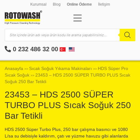
Kurumsal
Blog
Online Ödeme
İletişim
0 232 486 32 00
Anasayfa
Sıcak Soğuk Yıkama Makinaları
HDS Süper Pro
>>
>>
Sıcak Soğuk
23453 – HDS 2500 SÜPER TURBO PLUS Sıcak
>>
Soğuk 250 Bar Tetikli
23453 – HDS 2500 SÜPER
TURBO PLUS Sıcak Soğuk 250
Bar Tetikli
HDS 2500 Süper Turbo Plus, 250 bar çalışma basıncı ve 1080
L/sa su debisiyle kaldırım, çatı ve yüzme havuzu gibi alanlarda