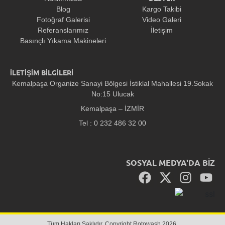
Blog
Kargo Takibi
Fotoğraf Galerisi
Video Galeri
Referanslarımız
İletişim
Basınçlı Yıkama Makineleri
İLETİŞİM BİLGİLERİ
Kemalpaşa Organize Sanayi Bölgesi İstiklal Mahallesi 19.Sokak
No:15 Ulucak
Kemalpaşa – İZMİR
Tel : 0 232 486 32 00
SOSYAL MEDYA'DA BİZ
Tüm Hakları Saklıdır. Copyright Rotowash 2026.