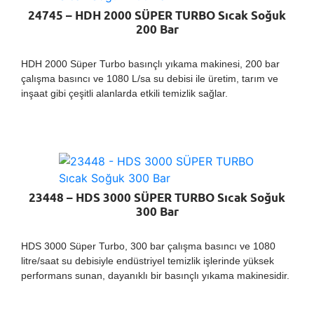
24745 – HDH 2000 SÜPER TURBO Sıcak Soğuk
200 Bar
HDH 2000 Süper Turbo basınçlı yıkama makinesi, 200 bar
çalışma basıncı ve 1080 L/sa su debisi ile üretim, tarım ve
inşaat gibi çeşitli alanlarda etkili temizlik sağlar.
23448 – HDS 3000 SÜPER TURBO Sıcak Soğuk
300 Bar
HDS 3000 Süper Turbo, 300 bar çalışma basıncı ve 1080
litre/saat su debisiyle endüstriyel temizlik işlerinde yüksek
performans sunan, dayanıklı bir basınçlı yıkama makinesidir.