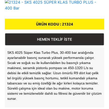
ÜRÜN KODU :
21324
HEMEN TEKLİF İSTE
SKS 4025 Süper Klas Turbo Plus, 30-400 bar aralığında
ayarlanabilir basınç sunarak yüksek performansla çalışır.
Sıcak ve soğuk su ile kullanılabilen bu basınçlı yıkama
makinesi, seramik pistonlu pompası ve 450-1320 L/s su
debisi ile etkili temizlik sağlar. Uzun ömürlü R9 dört kat çelik
tel örgülü yüksek basınç hortumu, tetikli kumandalı yıkama
tabancası ve su emiş özelliği ile ağır kirleri kolayca temizler.
Sürekli çalışma için ideal olan bu makine, motor koruma
sistemi ve temizlenebilir dahili su filtresi ile güvenilir bir çözüm
sunar.