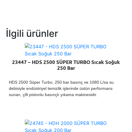
İlgili ürünler
23447 – HDS 2500 SÜPER TURBO Sıcak Soğuk
250 Bar
HDS 2500 Süper Turbo, 250 bar basınç ve 1080 L/sa su
debisiyle endüstriyel temizlik işlerinde üstün performans
sunan, çift pistonlu basınçlı yıkama makinesidir.