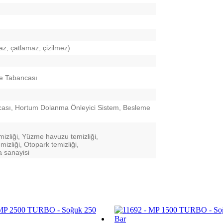
az, çatlamaz, çizilmez)
me Tabancası
ası, Hortum Dolanma Önleyici Sistem, Besleme
mizliği, Yüzme havuzu temizliği,
izliği, Otopark temizliği,
a sanayisi