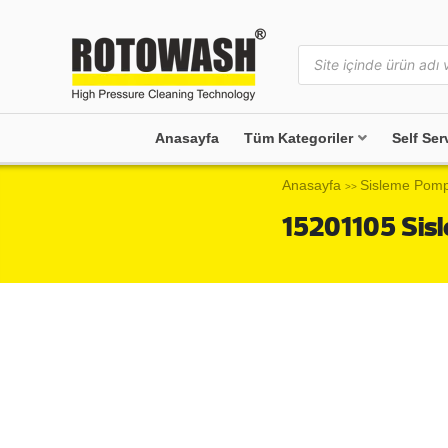
Anasayfa
Tüm Kategoriler
Self Ser
Anasayfa
Sisleme Pomp
>>
15201105 Sis