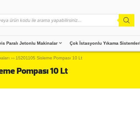
vis Paralı Jetonlu Makinalar
Çok İstasyonlu Yıkama Sistemler
aları
15201105 Sisleme Pompası 10 Lt
>>
leme Pompası 10 Lt