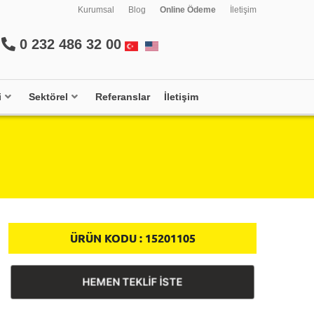
Kurumsal
Blog
Online Ödeme
İletişim
0 232 486 32 00
i
Sektörel
Referanslar
İletişim
ÜRÜN KODU :
15201105
HEMEN TEKLİF İSTE