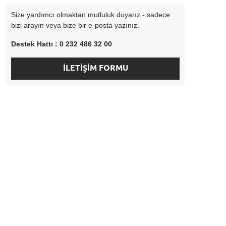
Size yardımcı olmaktan mutluluk duyarız - sadece
bizi arayın veya bize bir e-posta yazınız.
Destek Hattı : 0 232 486 32 00
İLETİŞİM FORMU