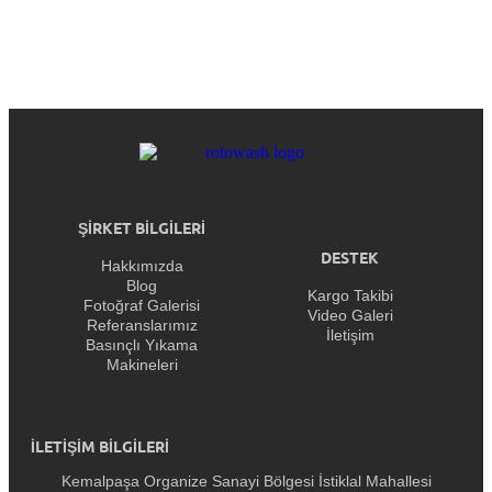
ŞİRKET BİLGİLERİ
DESTEK
Hakkımızda
Blog
Kargo Takibi
Fotoğraf Galerisi
Video Galeri
Referanslarımız
İletişim
Basınçlı Yıkama
Makineleri
İLETİŞİM BİLGİLERİ
Kemalpaşa Organize Sanayi Bölgesi İstiklal Mahallesi