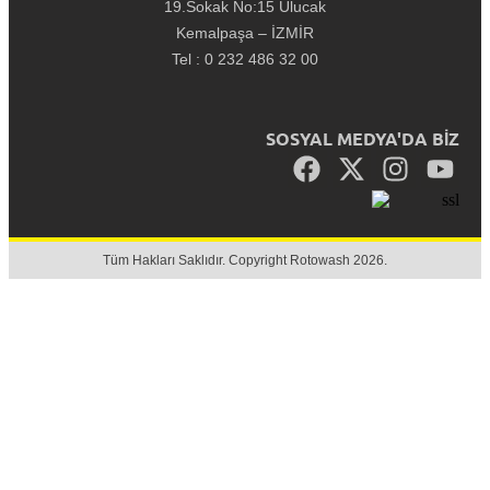
19.Sokak No:15 Ulucak
Kemalpaşa – İZMİR
Tel : 0 232 486 32 00
SOSYAL MEDYA'DA BİZ
Tüm Hakları Saklıdır. Copyright Rotowash 2026.