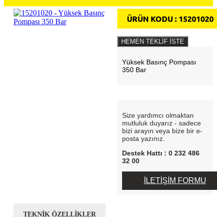
ÜRÜN KODU :
15201020
HEMEN TEKLİF İSTE
Yüksek Basınç Pompası
350 Bar
Size yardımcı olmaktan
mutluluk duyarız - sadece
bizi arayın veya bize bir e-
posta yazınız.
Destek Hattı : 0 232 486
32 00
İLETİŞİM FORMU
TEKNİK ÖZELLİKLER