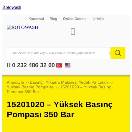
Rotowash
Kurumsal
Blog
Online Ödeme
İletişim
0 232 486 32 00
Anasayfa
Basınçlı Yıkama Makinesi Yedek Parçaları
>>
>>
Yüksek Basınç Pompaları
15201020 – Yüksek Basınç
>>
Pompası 350 Bar
15201020 – Yüksek Basınç
Pompası 350 Bar