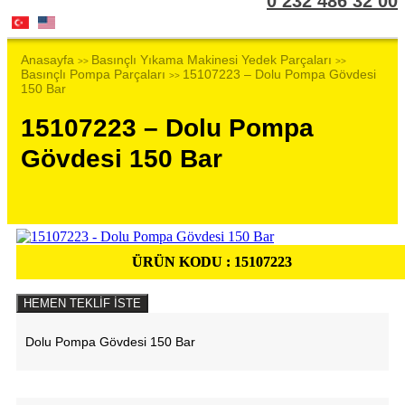
0 232 486 32 00
Anasayfa
Basınçlı Yıkama Makinesi Yedek Parçaları
>>
>>
Basınçlı Pompa Parçaları
15107223 – Dolu Pompa Gövdesi
>>
150 Bar
15107223 – Dolu Pompa
Gövdesi 150 Bar
ÜRÜN KODU :
15107223
HEMEN TEKLİF İSTE
Dolu Pompa Gövdesi 150 Bar