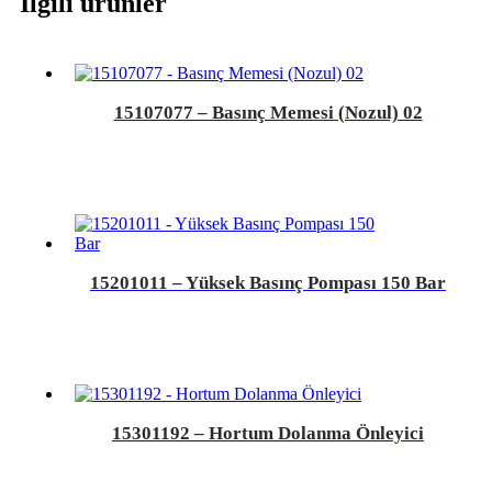
İlgili ürünler
15107077 – Basınç Memesi (Nozul) 02
15201011 – Yüksek Basınç Pompası 150 Bar
15301192 – Hortum Dolanma Önleyici