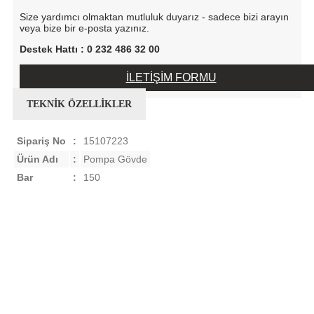
Size yardımcı olmaktan mutluluk duyarız - sadece bizi arayın
veya bize bir e-posta yazınız.
Destek Hattı : 0 232 486 32 00
İLETİŞİM FORMU
TEKNİK ÖZELLİKLER
Sipariş No
:
15107223
Ürün Adı
:
Pompa Gövde
Bar
:
150