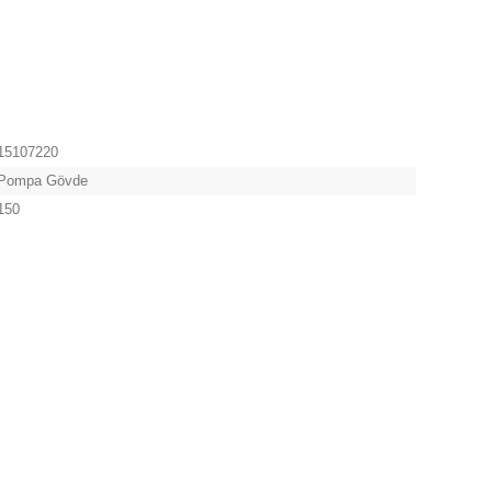
15107220
Pompa Gövde
150