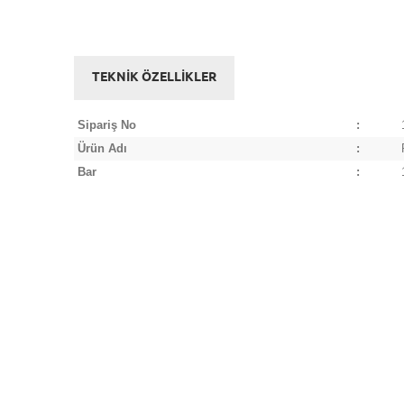
TEKNİK ÖZELLİKLER
Sipariş No
:
Ürün Adı
:
Bar
: