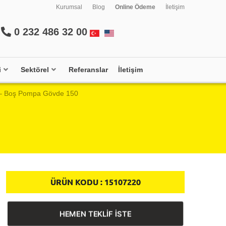
Kurumsal
Blog
Online Ödeme
İletişim
0 232 486 32 00
i
Sektörel
Referanslar
İletişim
– Boş Pompa Gövde 150
ÜRÜN KODU :
15107220
HEMEN TEKLİF İSTE