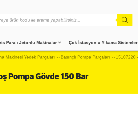
vis Paralı Jetonlu Makinalar
Çok İstasyonlu Yıkama Sistemler
ma Makinesi Yedek Parçaları
Basınçlı Pompa Parçaları
15107220 
>>
>>
oş Pompa Gövde 150 Bar