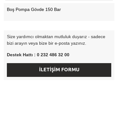
Boş Pompa Gövde 150 Bar
Size yardımcı olmaktan mutluluk duyarız - sadece
bizi arayın veya bize bir e-posta yazınız.
Destek Hattı : 0 232 486 32 00
İLETİŞİM FORMU