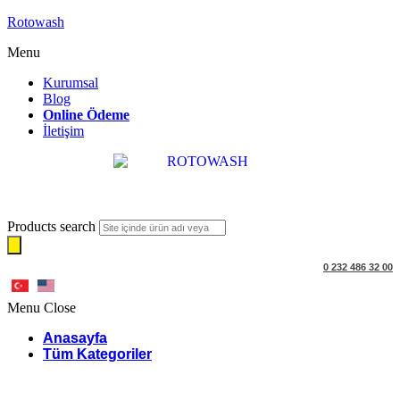
Rotowash
Menu
Kurumsal
Blog
Online Ödeme
İletişim
Products search
0 232 486 32 00
Menu
Close
Anasayfa
Tüm Kategoriler