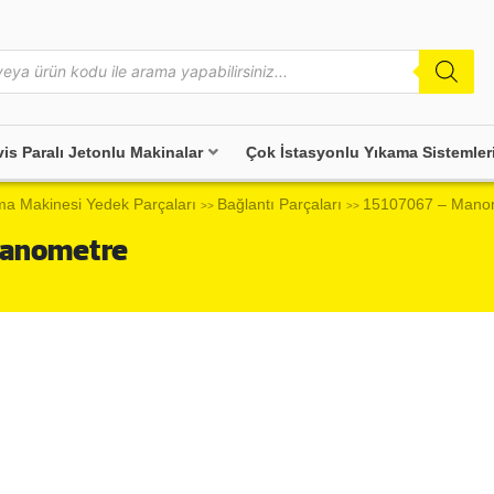
vis Paralı Jetonlu Makinalar
Çok İstasyonlu Yıkama Sistemler
ma Makinesi Yedek Parçaları
Bağlantı Parçaları
15107067 – Mano
>>
>>
Manometre