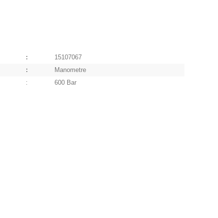
:
15107067
:
Manometre
:
600 Bar