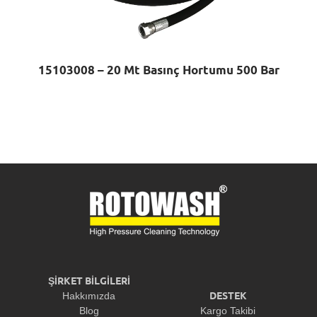
15103008 – 20 Mt Basınç Hortumu 500 Bar
ŞİRKET BİLGİLERİ
DESTEK
Hakkımızda
Blog
Kargo Takibi