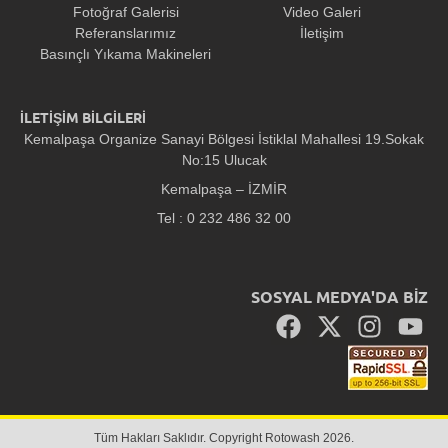
Fotoğraf Galerisi
Video Galeri
Referanslarımız
İletişim
Basınçlı Yıkama Makineleri
İLETİŞİM BİLGİLERİ
Kemalpaşa Organize Sanayi Bölgesi İstiklal Mahallesi 19.Sokak
No:15 Ulucak
Kemalpaşa – İZMİR
Tel : 0 232 486 32 00
SOSYAL MEDYA'DA BİZ
Tüm Hakları Saklıdır. Copyright Rotowash 2026.