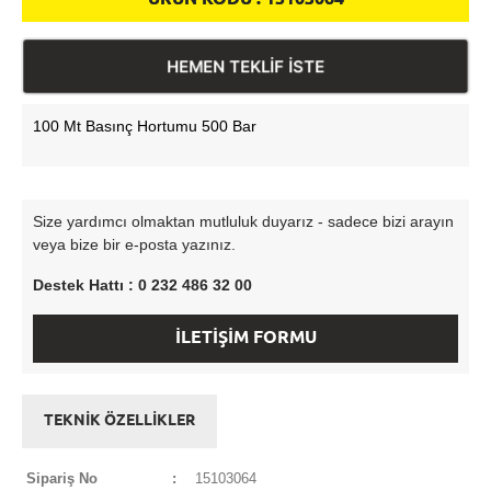
HEMEN TEKLİF İSTE
100 Mt Basınç Hortumu 500 Bar
Size yardımcı olmaktan mutluluk duyarız - sadece bizi arayın
veya bize bir e-posta yazınız.
Destek Hattı : 0 232 486 32 00
İLETİŞİM FORMU
TEKNİK ÖZELLİKLER
Sipariş No
:
15103064