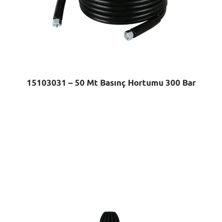
15103031 – 50 Mt Basınç Hortumu 300 Bar