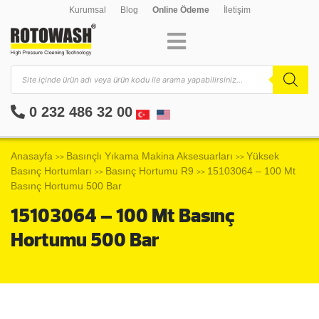
Kurumsal
Blog
Online Ödeme
İletişim
0 232 486 32 00
Anasayfa
Basınçlı Yıkama Makina Aksesuarları
Yüksek
>>
>>
Basınç Hortumları
Basınç Hortumu R9
15103064 – 100 Mt
>>
>>
Basınç Hortumu 500 Bar
15103064 – 100 Mt Basınç
Hortumu 500 Bar