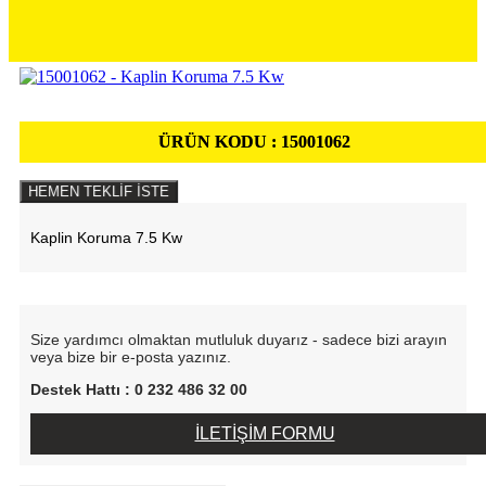
ÜRÜN KODU :
15001062
HEMEN TEKLİF İSTE
Kaplin Koruma 7.5 Kw
Size yardımcı olmaktan mutluluk duyarız - sadece bizi arayın
veya bize bir e-posta yazınız.
Destek Hattı : 0 232 486 32 00
İLETİŞİM FORMU