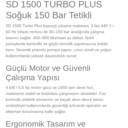
SD 1500 TURBO PLUS
Soğuk 150 Bar Tetikli
SD 1500 Turbo Plus basınçlı yıkama makinesi, 3 faz 440 V /
60 Hz trifaze motoru ile 30–150 bar aralığında çalışma
basıncı sağlar. 450–900 litre/saat su debisi, farklı
yüzeylerde kontrollü ve güçlü temizlik yapılmasına imkân
tanır. Seramik pistonlu pompa yapısı, uzun süreli ve yoğun
kullanımlarda yüksek dayanıklılık sunar.
Güçlü Motor ve Güvenli
Çalışma Yapısı
4 kW / 5,5 hp motor gücü ve 1450 rpm devir hızı,
makinenin stabil ve kesintisiz çalışmasını destekler. Faz
kontrollü elektrik donanımı ve kaçak akım devre kesici,
endüstriyel kullanımlarda güvenliği artırarak operatör ve
ekipman korumasına katkı sağlar.
Ergonomik Tasarım ve