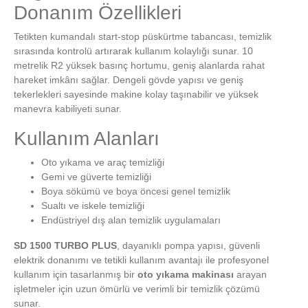
Donanım Özellikleri
Tetikten kumandalı start-stop püskürtme tabancası, temizlik
sırasında kontrolü artırarak kullanım kolaylığı sunar. 10
metrelik R2 yüksek basınç hortumu, geniş alanlarda rahat
hareket imkânı sağlar. Dengeli gövde yapısı ve geniş
tekerlekleri sayesinde makine kolay taşınabilir ve yüksek
manevra kabiliyeti sunar.
Kullanım Alanları
Oto yıkama ve araç temizliği
Gemi ve güverte temizliği
Boya sökümü ve boya öncesi genel temizlik
Sualtı ve iskele temizliği
Endüstriyel dış alan temizlik uygulamaları
SD 1500 TURBO PLUS
, dayanıklı pompa yapısı, güvenli
elektrik donanımı ve tetikli kullanım avantajı ile profesyonel
kullanım için tasarlanmış bir
oto yıkama makinası
arayan
işletmeler için uzun ömürlü ve verimli bir temizlik çözümü
sunar.