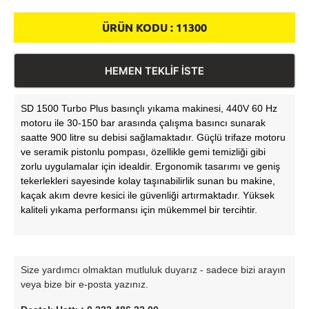
ÜRÜN KODU :
11300
HEMEN TEKLİF İSTE
SD 1500 Turbo Plus basınçlı yıkama makinesi, 440V 60 Hz
motoru ile 30-150 bar arasında çalışma basıncı sunarak
saatte 900 litre su debisi sağlamaktadır. Güçlü trifaze motoru
ve seramik pistonlu pompası, özellikle gemi temizliği gibi
zorlu uygulamalar için idealdir. Ergonomik tasarımı ve geniş
tekerlekleri sayesinde kolay taşınabilirlik sunan bu makine,
kaçak akım devre kesici ile güvenliği artırmaktadır. Yüksek
kaliteli yıkama performansı için mükemmel bir tercihtir.
Size yardımcı olmaktan mutluluk duyarız - sadece bizi arayın
veya bize bir e-posta yazınız.