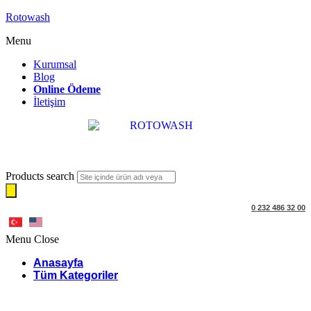
Rotowash
Menu
Kurumsal
Blog
Online Ödeme
İletişim
Products search
0 232 486 32 00
Menu
Close
Anasayfa
Tüm Kategoriler