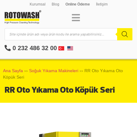
Kurumsal
Blog
Online Ödeme
İletişim
0 232 486 32 00
Ana Sayfa
Soğuk Yıkama Makineleri
RR Oto Yıkama Oto
>>
>>
Köpük Seri
RR Oto Yıkama Oto Köpük Seri