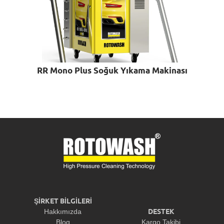
RR Mono Plus Soğuk Yıkama Makinası
ŞİRKET BİLGİLERİ
DESTEK
Hakkımızda
Blog
Kargo Takibi