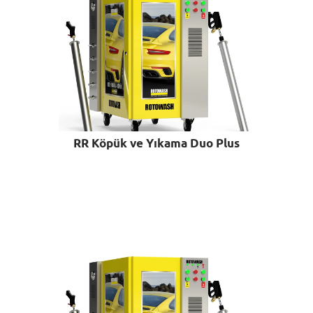
RR Köpük ve Yıkama Duo Plus