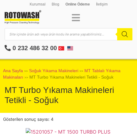
Kurumsal
Blog
Online Ödeme
İletişim
0 232 486 32 00
Ana Sayfa
Soğuk Yıkama Makineleri
MT Tablalı Yıkama
>>
>>
Makinaları
MT Turbo Yıkama Makineleri Tetikli - Soğuk
>>
MT Turbo Yıkama Makineleri
Tetikli - Soğuk
Gösterilen sonuç sayısı: 4