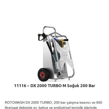
11116 – DX 2000 TURBO M Soğuk 200 Bar
ROTOWASH DX 2000 TURBO, 200 bar çalışma basıncı ve 660
litre/saat debisiyle ev, bahçe ve endüstriyel temizlik işlerinde