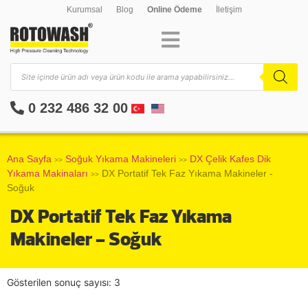
Kurumsal
Blog
Online Ödeme
İletişim
0 232 486 32 00
Ana Sayfa
Soğuk Yıkama Makineleri
DX Çelik Kafes Dik
>>
>>
Yıkama Makinaları
DX Portatif Tek Faz Yıkama Makineler -
>>
Soğuk
DX Portatif Tek Faz Yıkama
Makineler - Soğuk
Gösterilen sonuç sayısı: 3