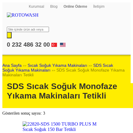
Kurumsal
Blog
Online Ödeme
İletişim
0 232 486 32 00
Ana Sayfa
Sıcak Soğuk Yıkama Makinaları
SDS Sıcak
>>
>>
Soğuk Yıkama Makinaları
SDS Sıcak Soğuk Monofaze Yıkama
>>
Makinaları Tetikli
SDS Sıcak Soğuk Monofaze
Yıkama Makinaları Tetikli
Gösterilen sonuç sayısı: 3