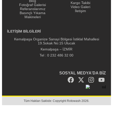
Blog
Kargo Takibi
Fotoğraf Galerisi
Video Galeri
Referanslarımız
İletişim
Basınçlı Yıkama
Makineleri
İLETİŞİM BİLGİLERİ
Kemalpaşa Organize Sanayi Bölgesi İstiklal Mahallesi
19.Sokak No:15 Ulucak
Kemalpaşa – İZMİR
Tel : 0 232 486 32 00
SOSYAL MEDYA'DA BİZ
Tüm Hakları Saklıdır. Copyright Rotowash 2026.