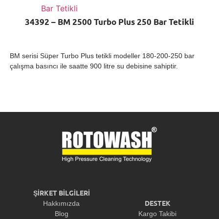
34392 – BM 2500 Turbo Plus 250 Bar Tetikli
BM serisi Süper Turbo Plus tetikli modeller 180-200-250 bar
çalışma basıncı ile saatte 900 litre su debisine sahiptir.
ŞİRKET BİLGİLERİ
DESTEK
Hakkımızda
Blog
Kargo Takibi