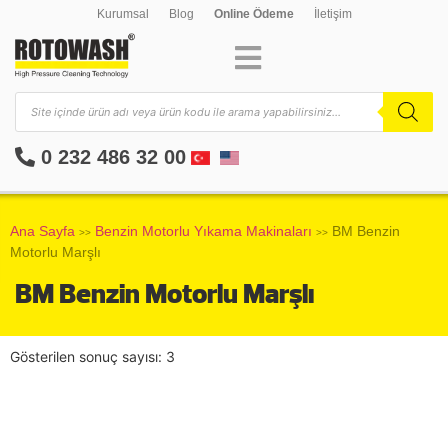
Kurumsal
Blog
Online Ödeme
İletişim
0 232 486 32 00
Ana Sayfa
Benzin Motorlu Yıkama Makinaları
BM Benzin
>>
>>
Motorlu Marşlı
BM Benzin Motorlu Marşlı
Gösterilen sonuç sayısı: 3