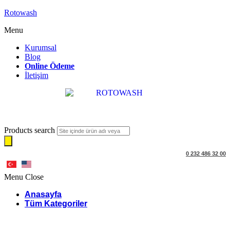
Rotowash
Menu
Kurumsal
Blog
Online Ödeme
İletişim
Products search
0 232 486 32 00
Menu
Close
Anasayfa
Tüm Kategoriler