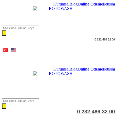
Kurumsal
Blog
Online Ödeme
İletişim
Products
search
0 232 486 32 00
Kurumsal
Blog
Online Ödeme
İletişim
Products
search
0 232 486 32 00