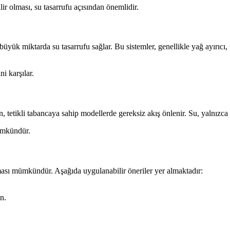
r olması, su tasarrufu açısından önemlidir.
üyük miktarda su tasarrufu sağlar. Bu sistemler, genellikle yağ ayırıcı, 
i karşılar.
 tetikli tabancaya sahip modellerde gereksiz akış önlenir. Su, yalnızca 
ümkündür.
aması mümkündür. Aşağıda uygulanabilir öneriler yer almaktadır:
n.