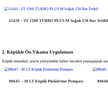
11420 – ST 1500 TURBO PLUS M Soğuk 150 Bar Tetikl
2. Köpükle Ön Yıkama Uygulaması
Köpük sistemleri, aracın yüzeyindeki kirleri önceden yumuşatarak ana y
88645 – 30 LT Köpük Püskürtme Pompası
88646