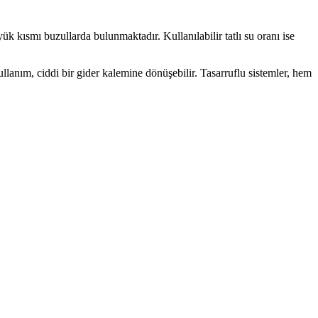
k kısmı buzullarda bulunmaktadır. Kullanılabilir tatlı su oranı ise
ullanım, ciddi bir gider kalemine dönüşebilir. Tasarruflu sistemler, hem