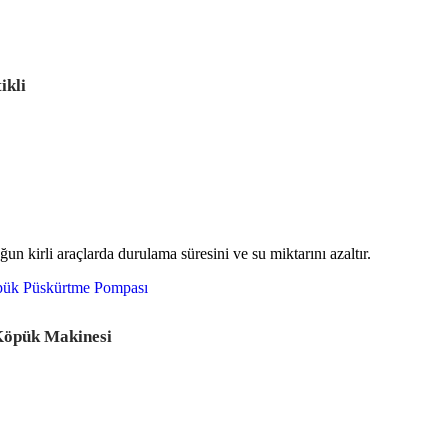
ikli
n kirli araçlarda durulama süresini ve su miktarını azaltır.
Köpük Makinesi