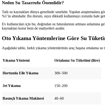
Neden Su Tasarrufu Önemlidir?
Tatlı su kaynakları dünya genelinde sınırlıdır. Yapılan araştırmalara 
%1’in altındadır. Bu durum, suyu dikkatli kullanmayı zorunlu hale get
Ev kullanıcıları için bu, doğrudan su faturalarının artması anlamına ge
kaynakları korur hem de maliyetleri azaltır.
Oto Yıkama Yöntemlerine Göre Su Tüketi
Aşağıdaki tablo, farklı yıkama yöntemlerinin araç başına ortalama su t
Yıkama Yöntemi
Ortalama Su Tüketimi (litre)
Hortumla Elle Yıkama
300–500
Jet Yıkama
150–200
Basınçlı Yıkama Makinesi
40–60