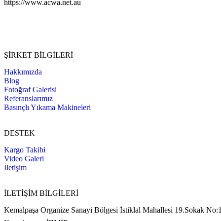
https://www.acwa.net.au
ŞİRKET BİLGİLERİ
Hakkımızda
Blog
Fotoğraf Galerisi
Referanslarımız
Basınçlı Yıkama Makineleri
DESTEK
Kargo Takibi
Video Galeri
İletişim
İLETİŞİM BİLGİLERİ
Kemalpaşa Organize Sanayi Bölgesi İstiklal Mahallesi 19.Sokak No: