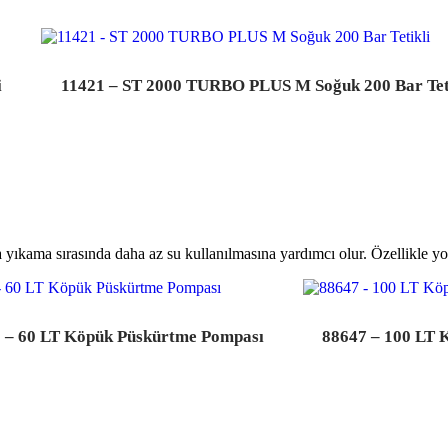
i
11421 – ST 2000 TURBO PLUS M Soğuk 200 Bar Tet
ıkama sırasında daha az su kullanılmasına yardımcı olur. Özellikle yoğu
 – 60 LT Köpük Püskürtme Pompası
88647 – 100 LT 