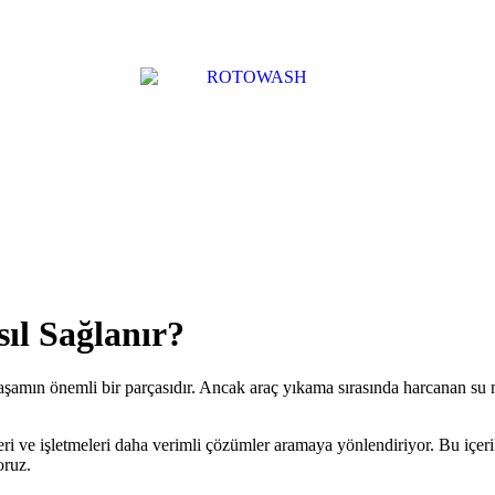
ıl Sağlanır?
aşamın önemli bir parçasıdır. Ancak araç yıkama sırasında harcanan su 
yleri ve işletmeleri daha verimli çözümler aramaya yönlendiriyor. Bu içer
oruz.