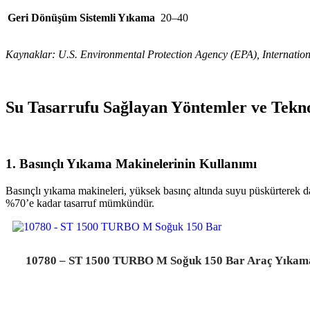
Geri Dönüşüm Sistemli Yıkama
20–40
Kaynaklar: U.S. Environmental Protection Agency (EPA), Internatio
Su Tasarrufu Sağlayan Yöntemler ve Tekno
1. Basınçlı Yıkama Makinelerinin Kullanımı
Basınçlı yıkama makineleri, yüksek basınç altında suyu püskürterek dah
%70’e kadar tasarruf mümkündür.
10780 – ST 1500 TURBO M Soğuk 150 Bar Araç Yıkam