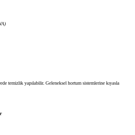
WA)
ede temizlik yapılabilir. Geleneksel hortum sistemlerine kıyasla
r