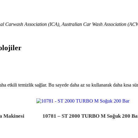
nal Carwash Association (ICA), Australian Car Wash Association (AC
lojiler
a etkili temizlik sağlar. Bu sayede daha az su kullanarak daha kısa sür
a Makinesi
10781 – ST 2000 TURBO M Soğuk 200 Ba