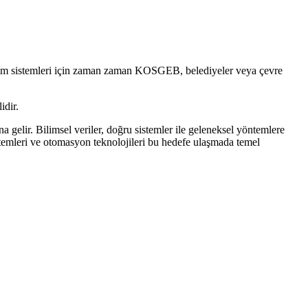
azanım sistemleri için zaman zaman KOSGEB, belediyeler veya çevre
idir.
a gelir. Bilimsel veriler, doğru sistemler ile geleneksel yöntemlere
stemleri ve otomasyon teknolojileri bu hedefe ulaşmada temel